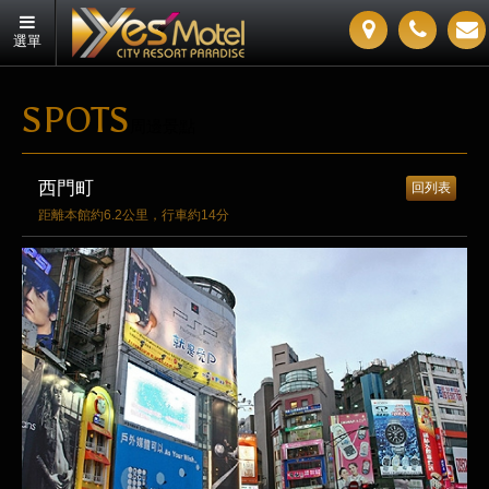
選單
SPOTS
周邊景點
西門町
回列表
距離本館約6.2公里，行車約14分