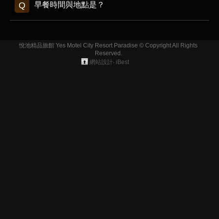
早餐時間與地點是？
悅池精品旅館 Yes Motel City Resort Paradise © Copyright All Rights
Reserved.
網站設計
‧
iBest