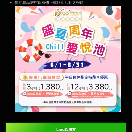
悅池精品旅館保有修正或終止活動之權益
Line給朋友