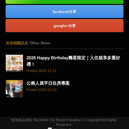
facebook分享
google+分享
其他相關訊息
Other News
2026 Happy Birthday壽星限定｜入住就享多重好
禮！
Posted 2025-12-31
公務人員平日住房專案
Posted 2025-03-22
悅池精品旅館 Yes Motel City Resort Paradise © Copyright All Rights
Reserved.