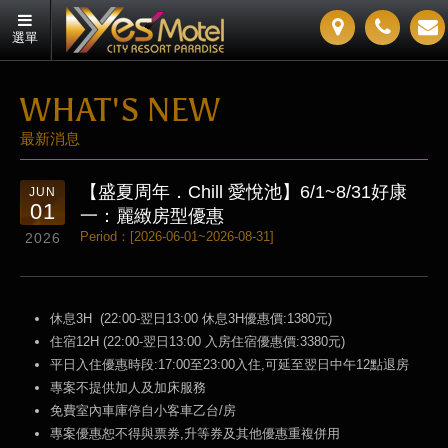
選單
WHAT'S NEW
最新消息
【盛夏周年．Chill 愛悅池】6/1~8/31好康
JUN
01
一：麗緻房型優惠
Period：[2026-06-01~2026-08-31]
2026
休息3H (22:00-翌日13:00 休息3H優惠價:1380元)
住宿12H (22:00-翌日13:00 入房住宿優惠價:3380元)
平日入住優惠時段:17:00至23:00入住,可延至翌日中午12點退房
專案不提供加人及加床服務
免費室內車庫停自小客車乙台/房
專案優惠恕不得與票券,升等券及其他優惠重複併用