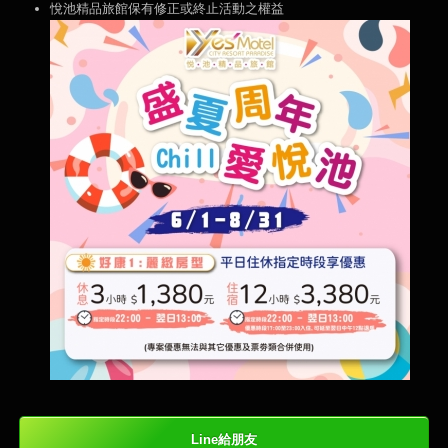
悅池精品旅館保有修正或終止活動之權益
Line給朋友