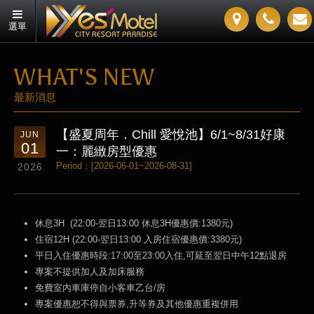
選單
WHAT'S NEW
最新消息
【盛夏周年．Chill 愛悅池】6/1~8/31好康
JUN
01
一：麗緻房型優惠
Period：[2026-06-01~2026-08-31]
2026
休息3H (22:00-翌日13:00 休息3H優惠價:1380元)
住宿12H (22:00-翌日13:00 入房住宿優惠價:3380元)
平日入住優惠時段:17:00至23:00入住,可延至翌日中午12點退房
專案不提供加人及加床服務
免費室內車庫停自小客車乙台/房
專案優惠恕不得與票券,升等券及其他優惠重複併用