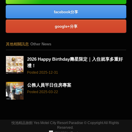
facebook分享
google+分享
其他相關訊息
Other News
2026 Happy Birthday壽星限定｜入住就享多重好
禮！
Posted 2025-12-31
公務人員平日住房專案
Posted 2025-03-22
悅池精品旅館 Yes Motel City Resort Paradise © Copyright All Rights
Reserved.