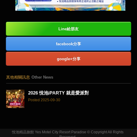
Line給朋友
facebook分享
google+分享
其他相關訊息
Other News
2026 悅池iPARTY 就是愛派對
Posted 2025-09-30
悅池精品旅館 Yes Motel City Resort Paradise © Copyright All Rights