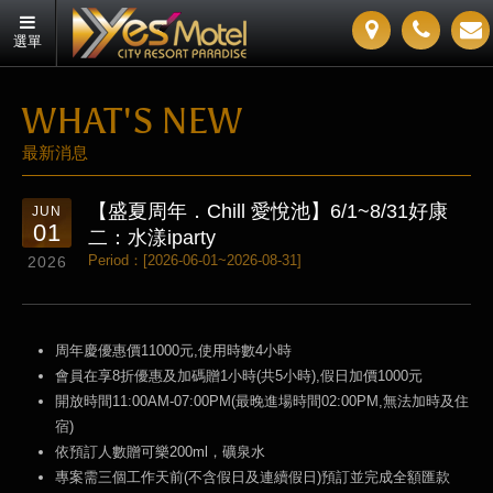
選單
WHAT'S NEW
最新消息
【盛夏周年．Chill 愛悅池】6/1~8/31好康
JUN
01
二：水漾iparty
Period：[2026-06-01~2026-08-31]
2026
周年慶優惠價11000元,使用時數4小時
會員在享8折優惠及加碼贈1小時(共5小時),假日加價1000元
開放時間11:00AM-07:00PM(最晚進場時間02:00PM,無法加時及住
宿)
依預訂人數贈可樂200ml，礦泉水
專案需三個工作天前(不含假日及連續假日)預訂並完成全額匯款