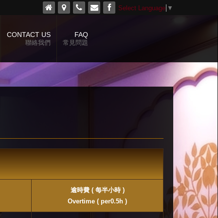
Select Language
▼
CONTACT US
FAQ
聯絡我們
常見問題
逾時費 ( 每半小時 )
Overtime ( per0.5h )