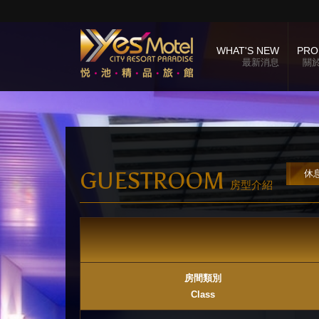
WHAT'S NEW
PRO
最新消息
關
GUESTROOM
休
房型介紹
房間類別
Class