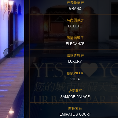
經典豪華房
GRAND
時尚麗緻房
DELUXE
風情麗緻房
ELEGANCE
風華尊爵房
LUXURY
頂級VILLA
VILLA
紗夢皇宮
SAMODE PALACE
酋長宮殿
EMIRATE’S COURT