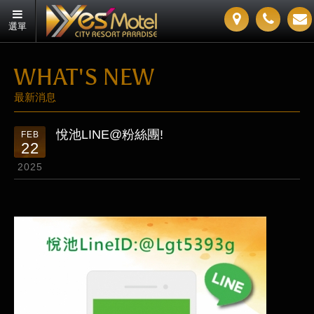
選單
WHAT'S NEW
最新消息
悅池LINE@粉絲團!
FEB
22
2025