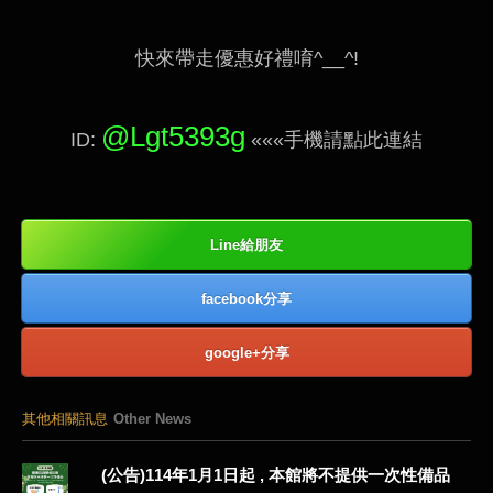
快來帶走優惠好禮唷^__^!
@Lgt5393g
ID:
«««手機請點此連結
Line給朋友
facebook分享
google+分享
其他相關訊息
Other News
(公告)114年1月1日起 , 本館將不提供一次性備品