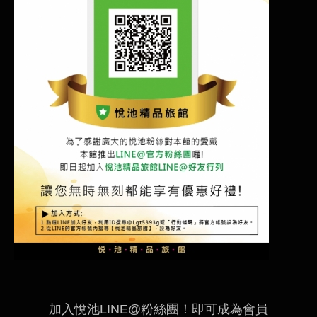
加入悅池LINE@粉絲團！即可成為會員