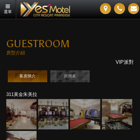
選單
GUESTROOM
房型介紹
VIP派對
客房簡介
房價表
311黃金朱美拉