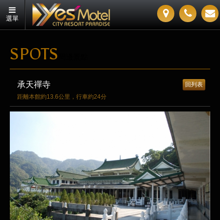
選單
SPOTS
周邊景點
承天禪寺
回列表
距離本館約13.6公里，行車約24分