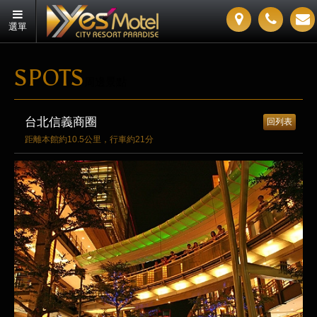
選單
SPOTS
周邊景點
台北信義商圈
回列表
距離本館約10.5公里，行車約21分