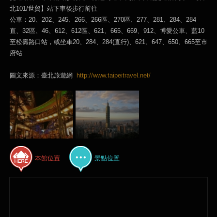
北101/世貿】站下車後步行前往
公車：20、202、245、266、266區、270區、277、281、284、284
直、32區、46、612、612區、621、665、669、912、博愛公車、藍10
至松壽路口站，或坐車20、284、284(直行)、621、647、650、665至市
府站
圖文來源：臺北旅遊網
http://www.taipeitravel.net/
本館位置
景點位置